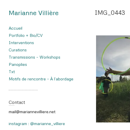
Marianne Villière
IMG_0443
Accueil
Portfolio + Bio/CV
Interventions
Curations
Transmissions – Workshops
Panoplies
Txt
Motifs de rencontre – À l’abordage
Contact
mail@mariannevilliere.net
instagram : @marianne_villiere