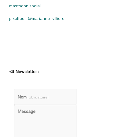
mastodon.social
pixelfed : @marianne_villiere
<3 Newsletter :
Nom
(obligatoire)
Message