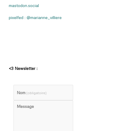
mastodon.social
pixelfed : @marianne_villiere
<3 Newsletter :
Nom
(obligatoire)
Message