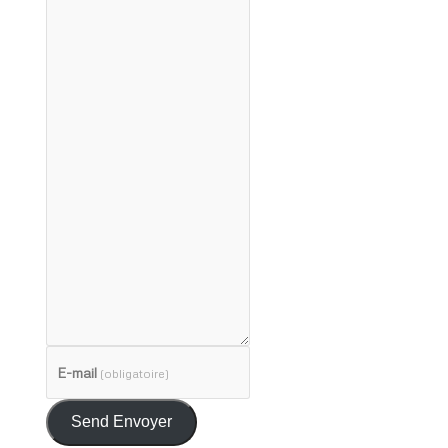
E-mail
(obligatoire)
Send Envoyer