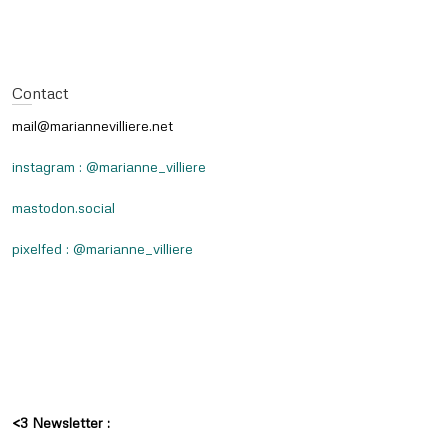
Contact
mail@mariannevilliere.net
instagram : @marianne_villiere
mastodon.social
pixelfed : @marianne_villiere
<3 Newsletter :