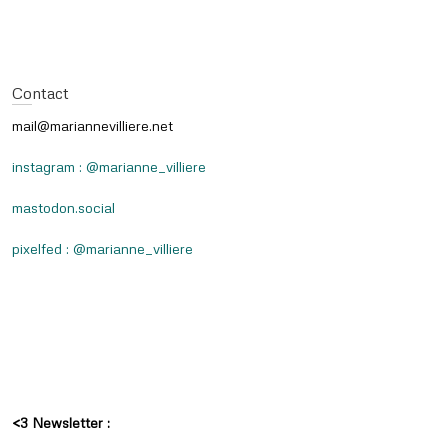
Contact
mail@mariannevilliere.net
instagram : @marianne_villiere
mastodon.social
pixelfed : @marianne_villiere
<3 Newsletter :