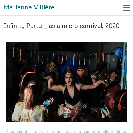
Marianne Villière
Infinity Party _ as a micro carnival, 2020
Événement _ intervention collective en espace public et vidéo,