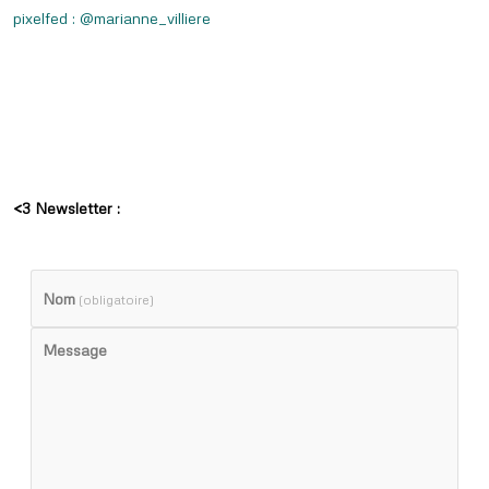
pixelfed : @marianne_villiere
<3 Newsletter :
Nom
(obligatoire)
Message