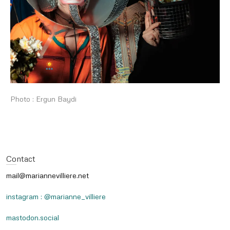
Photo : Ergun Baydi
Contact
mail@mariannevilliere.net
instagram : @marianne_villiere
mastodon.social