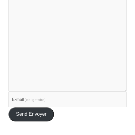
E-mail
(obligatoire)
Send Envoyer