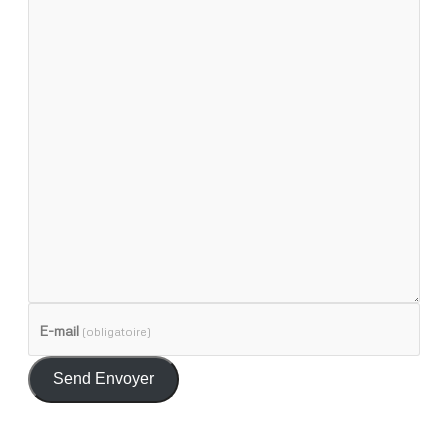
E-mail
(obligatoire)
Send Envoyer