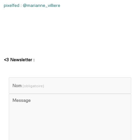
pixelfed : @marianne_villiere
<3 Newsletter :
Nom
(obligatoire)
Message