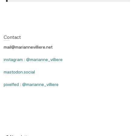
Contact
mail@mariannevilliere.net
instagram : @marianne_villiere
mastodon.social
pixelfed : @marianne_villiere