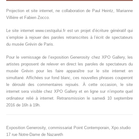
Projection et site internet, ne collaboration de Paul Heintz, Marianne
Villière et Fabien Zocco.
Le site internet
www.cestquilui.fr
est un projet d’écriture génératif qui
s’emploie à rejouer des paroles retranscrites à l’écrit de spectateurs
du musée Grévin de Paris.
Pour le vernissage de l’exposition Generosity chez XPO Gallery, les
artistes proposent de relever en direct les paroles de spectateurs du
musée Grévin pour les faire apparaître sur le site internet en
simultané. Affichées sur fond blanc, ces nouvelles phrases couperont
le déroulé des commentaires rejoués. À cette occasion, le site
internet sera visible chez XPO Gallery et en ligne sur n’importe quel
ordinateur relié à internet. Retransmission le samedi 10 septembre
2016 de 16h à 19h.
Exposition Generosity, commissariat Point Contemporain,
Xpo.studio
17 rue Notre-Dame de Nazareth