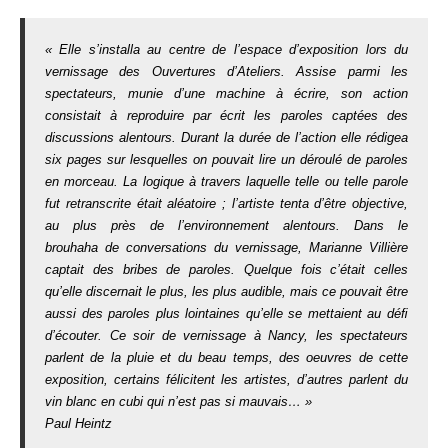
« Elle s’installa au centre de l’espace d’exposition lors du
vernissage des Ouvertures d’Ateliers. Assise parmi les
spectateurs, munie d’une machine à écrire, son action
consistait à reproduire par écrit les paroles captées des
discussions alentours. Durant la durée de l’action elle rédigea
six pages sur lesquelles on pouvait lire un déroulé de paroles
en morceau. La logique à travers laquelle telle ou telle parole
fut retranscrite était aléatoire ; l’artiste tenta d’être objective,
au plus près de l’environnement alentours. Dans le
brouhaha de conversations du vernissage, Marianne Villière
captait des bribes de paroles. Quelque fois c’était celles
qu’elle discernait le plus, les plus audible, mais ce pouvait être
aussi des paroles plus lointaines qu’elle se mettaient au déﬁ
d’écouter. Ce soir de vernissage à Nancy, les spectateurs
parlent de la pluie et du beau temps, des oeuvres de cette
exposition, certains félicitent les artistes, d’autres parlent du
vin blanc en cubi qui n’est pas si mauvais… »
Paul Heintz