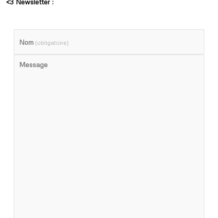
<3 Newsletter :
Nom
(obligatoire)
Message