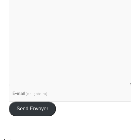
E-mail
(obligatoire)
Send Envoyer