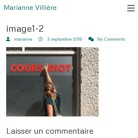
Marianne Villière
image1-2
marianne
3 septembre 2019
No Comments
Laisser un commentaire