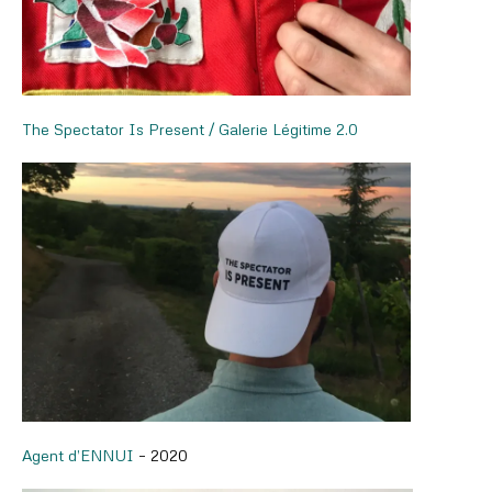
The Spectator Is Present / Galerie Légitime 2.0
Agent d’ENNUI
– 2020