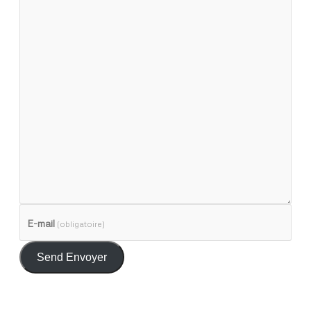
E-mail
(obligatoire)
Send Envoyer