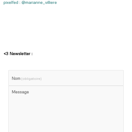
pixelfed : @marianne_villiere
<3 Newsletter :
Nom
(obligatoire)
Message