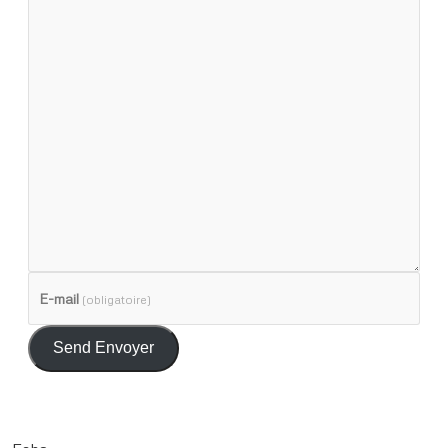
E-mail
(obligatoire)
Send Envoyer