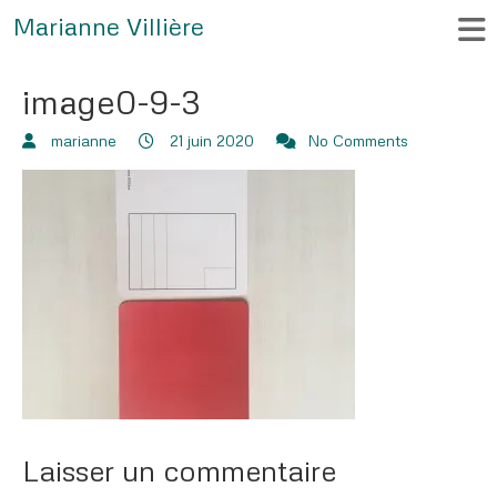
Marianne Villière
image0-9-3
marianne
21 juin 2020
No Comments
Laisser un commentaire