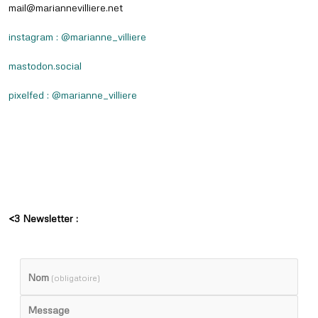
mail@mariannevilliere.net
instagram : @marianne_villiere
mastodon.social
pixelfed : @marianne_villiere
<3 Newsletter :
Nom
(obligatoire)
Message