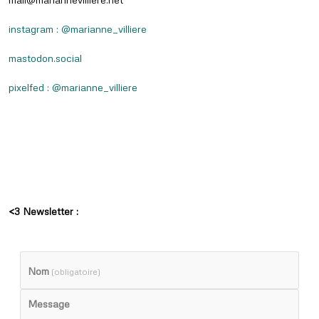
instagram : @marianne_villiere
mastodon.social
pixelfed : @marianne_villiere
<3 Newsletter :
Nom
(obligatoire)
Message