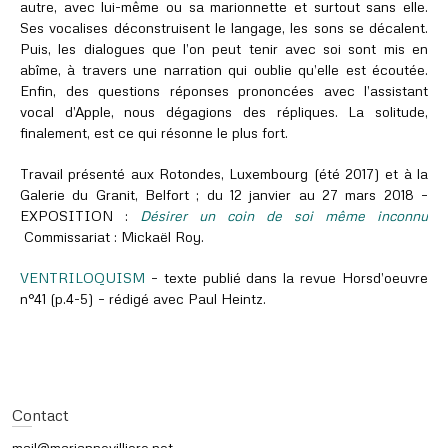
autre, avec lui-même ou sa marionnette et surtout sans elle.
Ses vocalises déconstruisent le langage, les sons se décalent.
Puis, les dialogues que l’on peut tenir avec soi sont mis en
abîme, à travers une narration qui oublie qu’elle est écoutée.
Enfin, des questions réponses prononcées avec l’assistant
vocal d’Apple, nous dégagions des répliques. La solitude,
finalement, est ce qui résonne le plus fort.
Travail présenté aux Rotondes, Luxembourg (été 2017)
et à la
Galerie du Granit, Belfort ; du 12 janvier au 27 mars 2018 –
EXPOSITION :
Désirer un coin de soi même inconnu
Commissariat : Mickaël Roy.
VENTRILOQUISM
– texte publié dans la revue Horsd’oeuvre
n°41 (p.4-5) – rédigé avec Paul Heintz.
Contact
mail@mariannevilliere.net