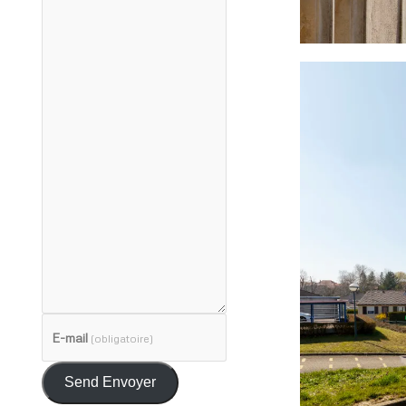
E-mail
(obligatoire)
Send Envoyer