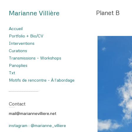
Marianne Villière
Planet B
Accueil
Portfolio + Bio/CV
Interventions
Curations
Transmissions – Workshops
Panoplies
Txt
Motifs de rencontre – À l’abordage
Contact
mail@mariannevilliere.net
instagram : @marianne_villiere