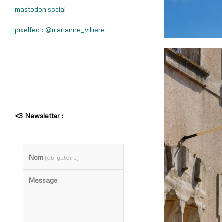
mastodon.social
pixelfed : @marianne_villiere
<3 Newsletter :
Nom
(obligatoire)
Message