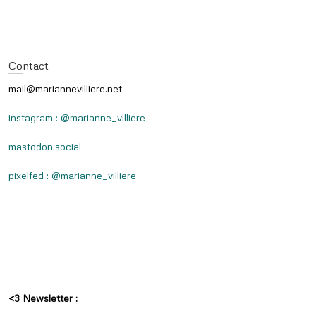
Contact
mail@mariannevilliere.net
instagram : @marianne_villiere
mastodon.social
pixelfed : @marianne_villiere
<3 Newsletter :