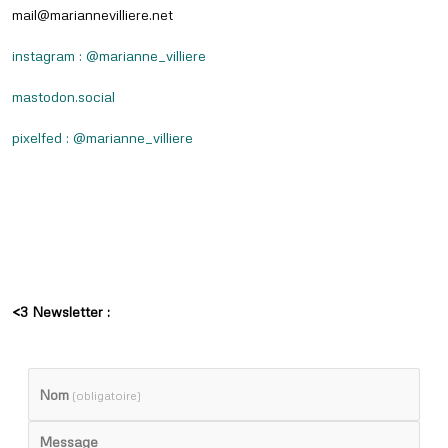
mail@mariannevilliere.net
instagram : @marianne_villiere
mastodon.social
pixelfed : @marianne_villiere
<3 Newsletter :
Nom
(obligatoire)
Message