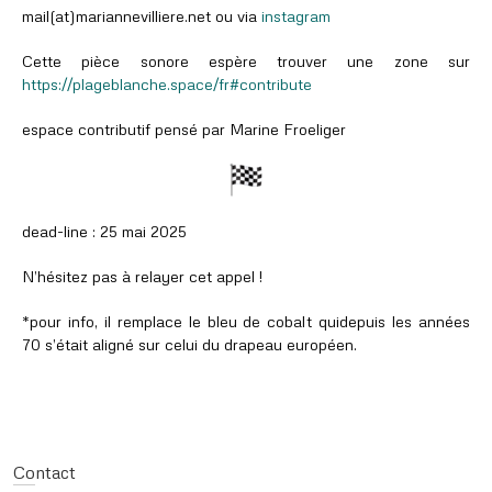
mail(at)mariannevilliere.net ou via
instagram
Cette pièce sonore espère trouver une zone sur
https://plageblanche.space/fr#contribute
espace contributif pensé par Marine Froeliger
dead-line : 25 mai 2025
N’hésitez pas à relayer cet appel !
*pour info, il remplace le bleu de cobalt quidepuis les années
70 s’était aligné sur celui du drapeau européen.
Contact