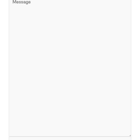
Message