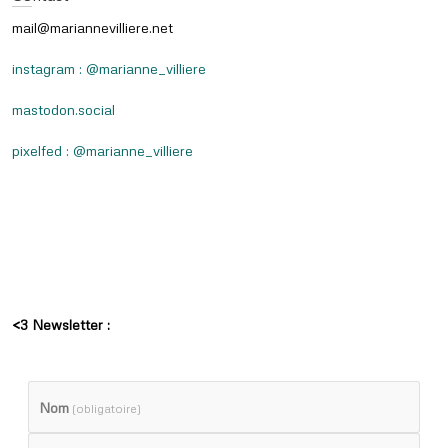
mail@mariannevilliere.net
instagram : @marianne_villiere
mastodon.social
pixelfed : @marianne_villiere
<3 Newsletter :
Nom
(obligatoire)