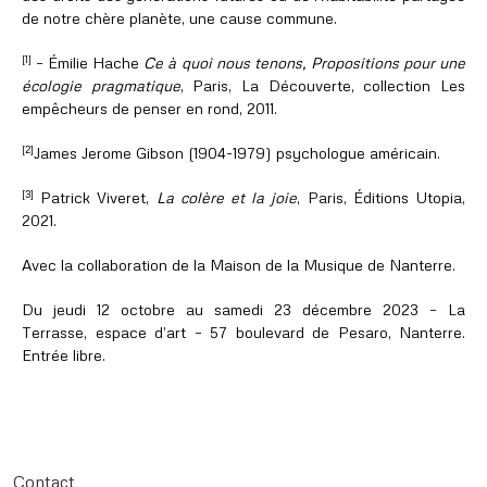
de notre chère planète, une cause commune.
[1]
– Émilie Hache
Ce à quoi nous tenons, Propositions pour une
écologie pragmatique
, Paris, La Découverte, collection Les
empêcheurs de penser en rond, 2011.
[2]
James Jerome Gibson (1904-1979) psychologue américain.
[3]
Patrick Viveret,
La colère et la joie
, Paris, Éditions Utopia,
2021.
Avec la collaboration de la Maison de la Musique de Nanterre.
Du jeudi 12 octobre au samedi 23 décembre 2023 – La
Terrasse, espace d’art – 57 boulevard de Pesaro, Nanterre.
Entrée libre.
Contact