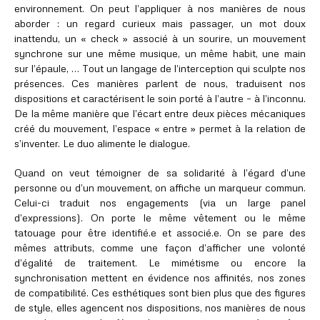
environnement. On peut l’appliquer à nos manières de nous
aborder : un regard curieux mais passager, un mot doux
inattendu, un « check » associé à un sourire, un mouvement
synchrone sur une même musique, un même habit, une main
sur l’épaule, … Tout un langage de l’interception qui sculpte nos
présences. Ces manières parlent de nous, traduisent nos
dispositions et caractérisent le soin porté à l’autre – à l’inconnu.
De la même manière que l’écart entre deux pièces mécaniques
créé du mouvement, l’espace « entre » permet à la relation de
s’inventer. Le duo alimente le dialogue.
Quand on veut témoigner de sa solidarité à l’égard d’une
personne ou d’un mouvement, on affiche un marqueur commun.
Celui-ci traduit nos engagements (via un large panel
d’expressions). On porte le même vêtement ou le même
tatouage pour être identifié.e et associé.e. On se pare des
mêmes attributs, comme une façon d’afficher une volonté
d’égalité de traitement. Le mimétisme ou encore la
synchronisation mettent en évidence nos affinités, nos zones
de compatibilité. Ces esthétiques sont bien plus que des figures
de style, elles agencent nos dispositions, nos manières de nous