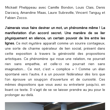
Mickaël Phelippeau avec Camille Bondon, Louis Clais, Denis
Darzacq, Amandine Maas, Laure Subreville, Vincent Tanguy et
Fabien Zocco.
J’aimerais vous faire deviner un mot, un phénomène même ! La
manifestation d’un accord secret. Une manière de se lier
physiquement en silence, un certain pouvoir de lire entre les
lignes.
Ce mot mystère apparaît comme un sourire contagieux,
une sorte de charme opérateur de lien social, présent dans
cette exposition à travers la générosité des propositions
artistiques. Ce phénomène qui noue une relation, ne pourrait
rien sans empathie, et celle-ci ne pourrait rien sans
imagination… Ce mot, c’est « complice » ! Comme un élan
spontané vers l’autre, il a un pouvoir fédérateur dès lors que
l’on éprouve un soupçon d’ouverture et de curiosité. Ces
mêmes dispositions que vous avez su entretenir jusqu’ici, en
lisant ce texte. Il s’agit de se se laisser prendre au jeu pour le
prolonger au-delà.