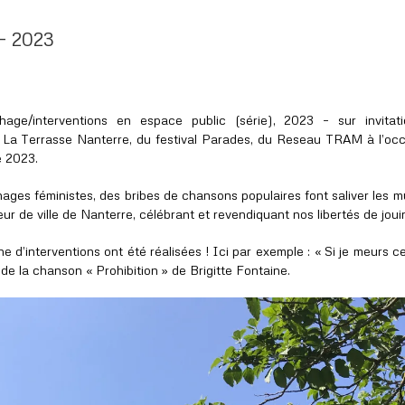
 – 2023
ichage/interventions en espace public (série), 2023 – sur invitat
La Terrasse Nanterre, du festival Parades, du Reseau TRAM à l’occ
e 2023.
ages féministes, des bribes de chansons populaires font saliver les m
eur de ville de Nanterre, célébrant et revendiquant nos libertés de jouir
ne d’interventions ont été réalisées ! Ici par exemple : « Si je meurs c
 de la chanson « Prohibition » de Brigitte Fontaine.