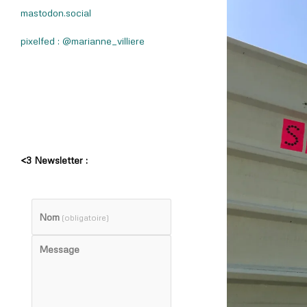
mastodon.social
pixelfed : @marianne_villiere
<3 Newsletter :
Nom
(obligatoire)
Message