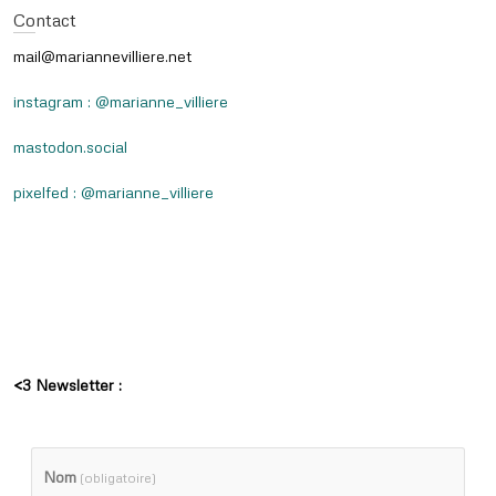
Contact
mail@mariannevilliere.net
instagram : @marianne_villiere
mastodon.social
pixelfed : @marianne_villiere
<3 Newsletter :
Nom
(obligatoire)