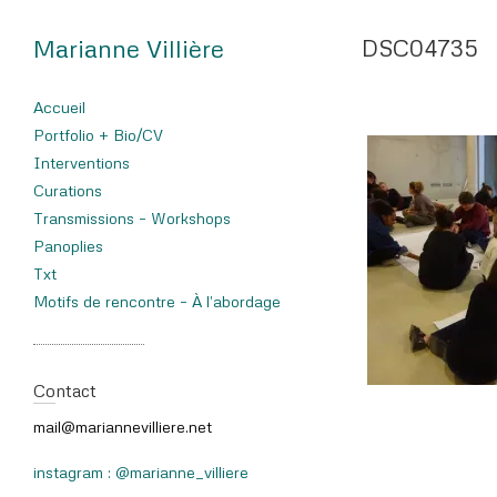
Marianne Villière
DSC04735
Accueil
Portfolio + Bio/CV
Interventions
Curations
Transmissions – Workshops
Panoplies
Txt
Motifs de rencontre – À l’abordage
Contact
mail@mariannevilliere.net
instagram : @marianne_villiere