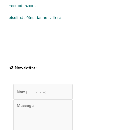
mastodon.social
pixelfed : @marianne_villiere
<3 Newsletter :
Nom
(obligatoire)
Message