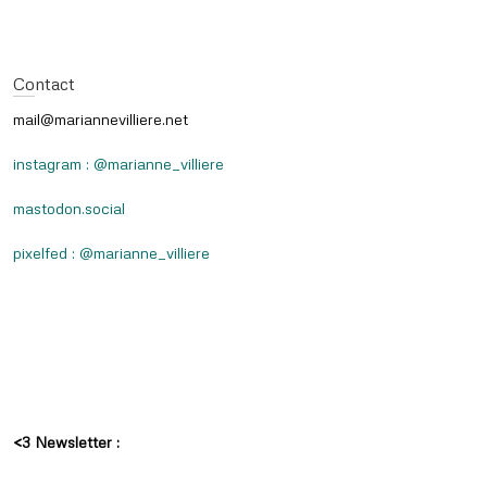
Contact
mail@mariannevilliere.net
instagram : @marianne_villiere
mastodon.social
pixelfed : @marianne_villiere
<3 Newsletter :