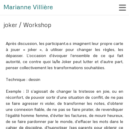
Marianne Villière
joker / Workshop
Après discussion, les participant.e.s imaginent leur propre carte
à jouer « joker », à utiliser pour changer les règles, les
dépasser. L’occasion d’évoquer l’ensemble de ce qui fait
autorité, ce contre quoi la/le Joker peut lutter et d’autre part,
penser collectivement les transformations souhaitées.
Technique : dessin
Exemple : Il s’agissait de changer la tristesse en joie, ou en
réconfort, de pouvoir sortir d’une situation de conflit, de ne pas
se faire agresser ni violer, de transformer les notes, d’obtenir
une connexion fiable, de ne pas se faire pirater, de revendiquer
l’égalité homme femme, d’éviter les factures, de mourir heureux,
de se faire pardonner par le monde, d’effacer les mots dans le
cahier de discipline, d’hypnotiser (ses parents pour obtenir ce