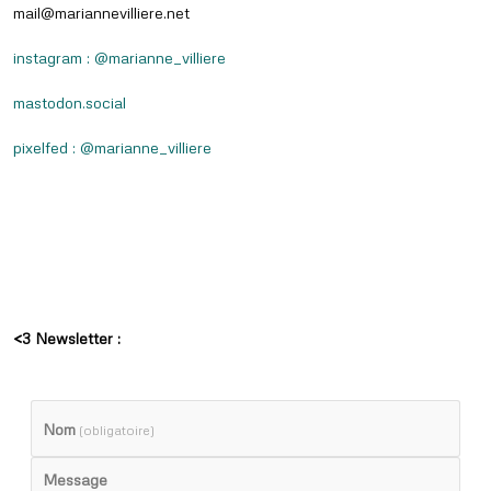
mail@mariannevilliere.net
instagram : @marianne_villiere
mastodon.social
pixelfed : @marianne_villiere
<3 Newsletter :
Nom
(obligatoire)
Message