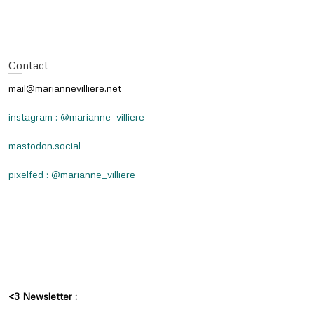
Contact
mail@mariannevilliere.net
instagram : @marianne_villiere
mastodon.social
pixelfed : @marianne_villiere
<3 Newsletter :