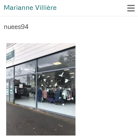
Marianne Villière
nuees94