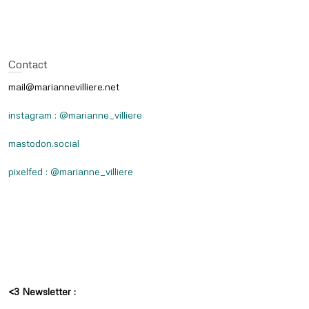
Contact
mail@mariannevilliere.net
instagram : @marianne_villiere
mastodon.social
pixelfed : @marianne_villiere
<3 Newsletter :