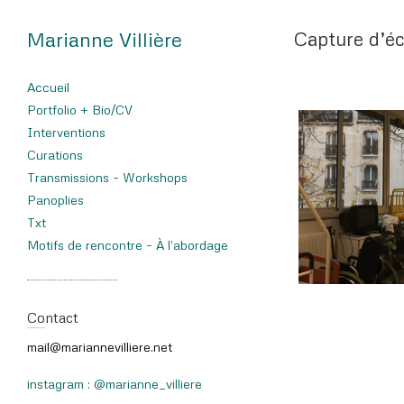
Marianne Villière
Capture d’éc
Accueil
Portfolio + Bio/CV
Interventions
Curations
Transmissions – Workshops
Panoplies
Txt
Motifs de rencontre – À l’abordage
Contact
mail@mariannevilliere.net
instagram : @marianne_villiere