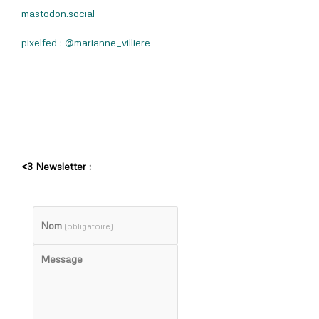
mastodon.social
pixelfed : @marianne_villiere
<3 Newsletter :
Nom
(obligatoire)
Message