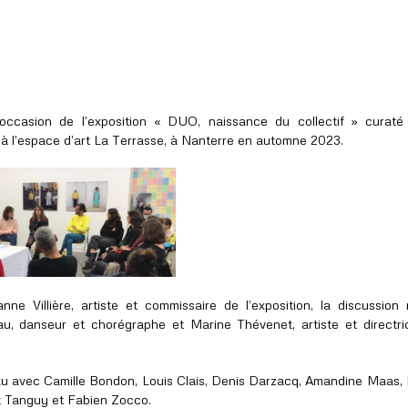
’occasion de l’exposition « DUO, naissance du collectif » curaté
 l’espace d’art La Terrasse, à Nanterre en automne 2023.
ne Villière, artiste et commissaire de l’exposition, la discussion 
u, danseur et chorégraphe et Marine Thévenet, artiste et directr
u avec Camille Bondon, Louis Clais, Denis Darzacq, Amandine Maas,
nt Tanguy et Fabien Zocco.