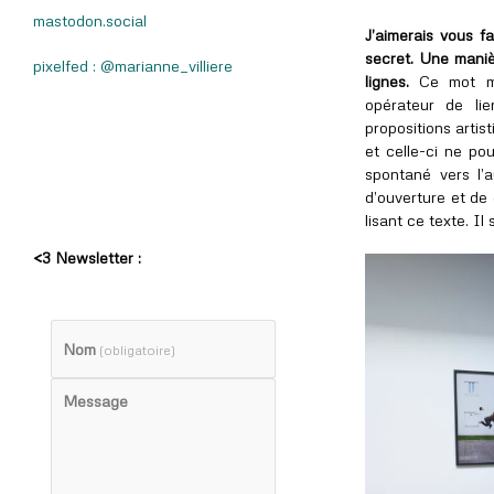
mastodon.social
J’aimerais vous 
secret. Une maniè
pixelfed : @marianne_villiere
lignes.
Ce mot m
opérateur de lie
propositions artis
et celle-ci ne po
spontané vers l’
d’ouverture et de 
lisant ce texte. Il
<3 Newsletter :
Nom
(obligatoire)
Message